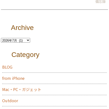
備忘録
Archive
Category
BLOG
from iPhone
Mac・PC・ガジェット
Outdoor