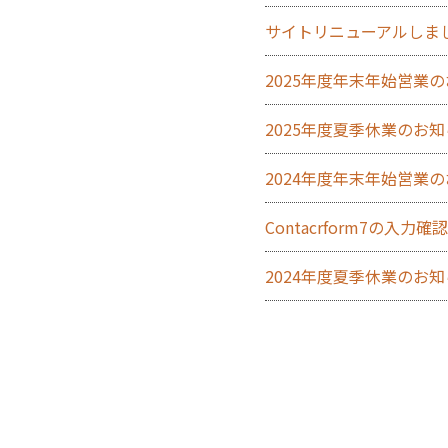
サイトリニューアルしま
2025年度年末年始営業
2025年度夏季休業のお
2024年度年末年始営業
Contacrform7の入
2024年度夏季休業のお