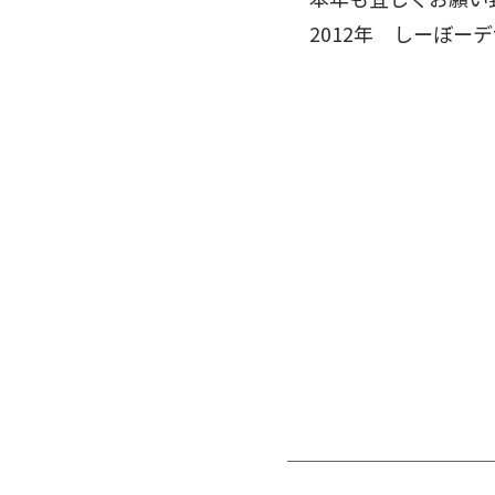
2012年 しーぼー