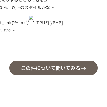
なら、以下のスタイルかな…
link(‘%link’,’
‘, TRUE)[/PHP]
ことで…。
この件について聞いてみる