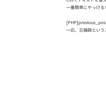
一番簡単にやっける
[PHP]previous_post_
一応、忘備録という