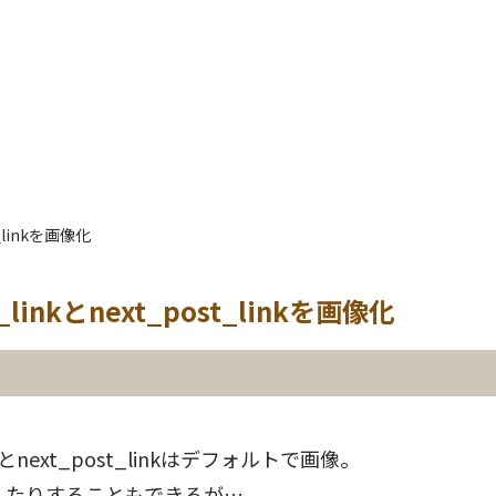
st_linkを画像化
t_linkとnext_post_linkを画像化
linkとnext_post_linkはデフォルトで画像。
整えたりすることもできるが…