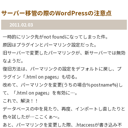
サーバー移管の際のWordPressの注意点
2011.02.03
一時的にリンク先がnot foundになってしまった件。
原因はプラグインとパーマリンク設定だった。
旧サーバーで変更したパーマリンクが、新サーバーでは無効
なようだ。
復旧方法は、パーマリンクの設定をデフォルトに戻し、プ
ラグイン「.html on pages」も切る。
改めて、パーマリンクを変更(うちの場合％postname%)し
て、「.html on pages」を有効に…。
これで、解決！！
データベースの中を見たり、再度、インポートし直したりと
色々試したが…ここくぁ〜。
あと、パーマリンクを変更した際、.htaccessが書き込み不