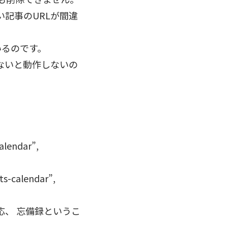
記事のURLが間違
いるのです。
ないと動作しないの
alendar”,
ts-calendar”,
応、 忘備録というこ