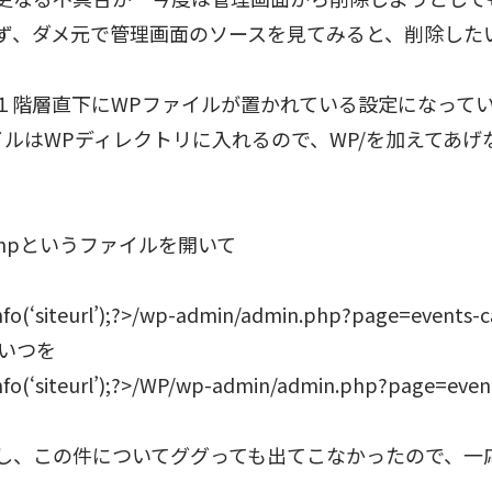
ず、ダメ元で管理画面のソースを見てみると、削除したい
１階層直下にWPファイルが置かれている設定になって
イルはWPディレクトリに入れるので、WP/を加えてあげ
ass.phpというファイルを開いて
nfo(‘siteurl’);?>/wp-admin/admin.php?page=events-c
こいつを
nfo(‘siteurl’);?>/WP/wp-admin/admin.php?page=even
し、この件についてググっても出てこなかったので、一