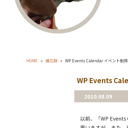
HOME
備忘録
WP Events Calendar イベント削除
WP Events C
2010.08.09
以前、「WP Even
思いますが、また、