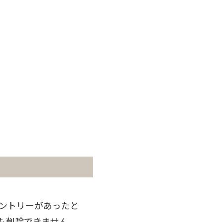
のエントリーがあったと
も削除できません。