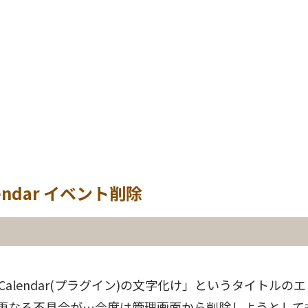
alendar イベント削除
ts Calendar(プラグイン)の文字化け」というタイトル
更なる不具合が…
今度は管理画面から削除しようとして