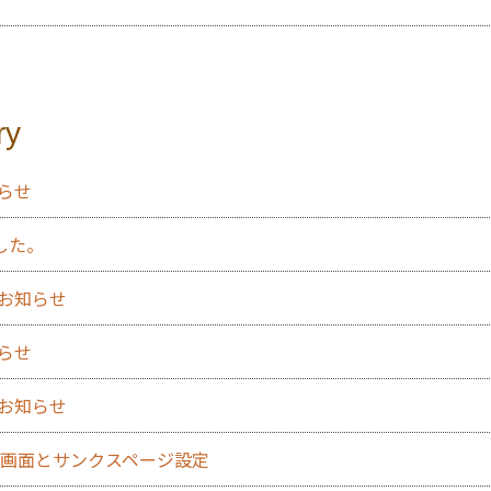
ry
知らせ
した。
のお知らせ
知らせ
のお知らせ
力確認画面とサンクスページ設定