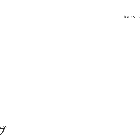
Servi
グ