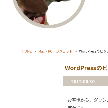
HOME
Mac・PC・ガジェット
WordPressの
WordPres
2012.06.30
お客様から、ダッシ
確かに…