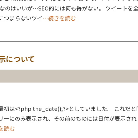
るなのはいいが…SEO的には何も得がない。 ツイートを
につまらないツイ
…続きを読む
表示について
は<?php the_date();?>としていました。 これ
リーにのみ表示され、その前のものには日付が表示され
を読む