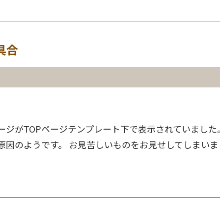
具合
ージがTOPページテンプレート下で表示されていました
原因のようです。 お見苦しいものをお見せしてしまい