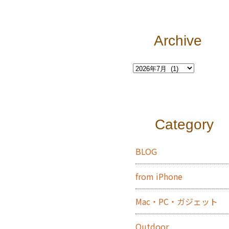
Archive
Category
BLOG
from iPhone
Mac・PC・ガジェット
Outdoor