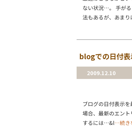
ない状況…。 手が
法もあるが、あまり
blogでの日付
2009.12.10
ブログの日付表示を最初
場合、最新のエント
するには…&l
…続き