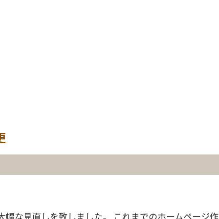
更
大幅な見直しを致しました。 これまでのホームページ作